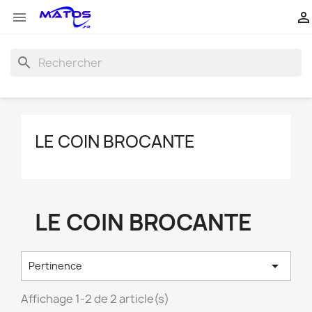


search
LE COIN BROCANTE
LE COIN BROCANTE

Pertinence
Affichage 1-2 de 2 article(s)