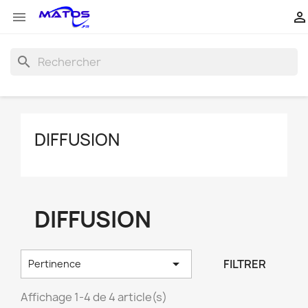


search
DIFFUSION
DIFFUSION

FILTRER
Pertinence
Affichage 1-4 de 4 article(s)