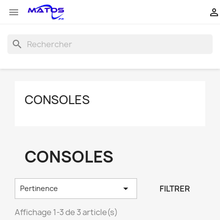


search
CONSOLES
CONSOLES

FILTRER
Pertinence
Affichage 1-3 de 3 article(s)