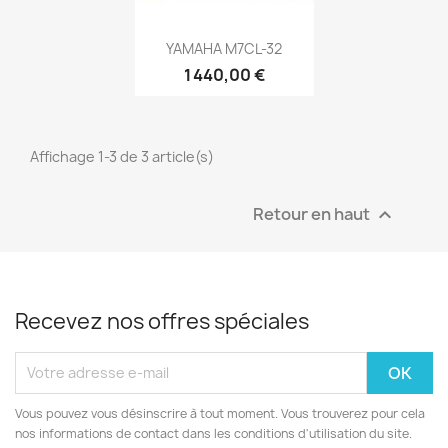
Aperçu rapide

YAMAHA M7CL-32
1 440,00 €
Affichage 1-3 de 3 article(s)
Retour en haut

Recevez nos offres spéciales
Vous pouvez vous désinscrire à tout moment. Vous trouverez pour cela
nos informations de contact dans les conditions d'utilisation du site.