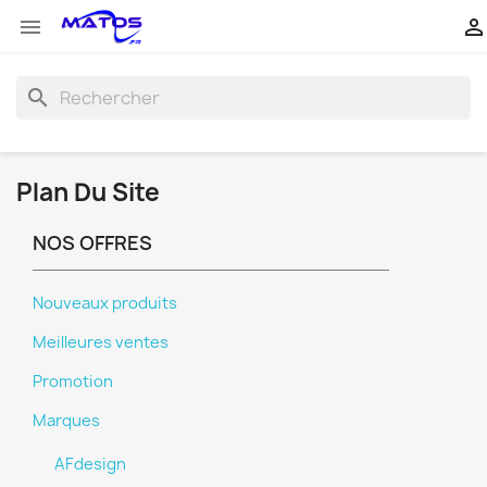


search
Plan Du Site
NOS OFFRES
Nouveaux produits
Meilleures ventes
Promotion
Marques
AFdesign