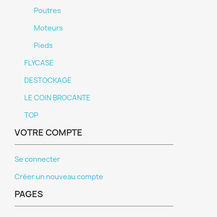
Annuler
Créer une liste d'envies
Poutres
Moteurs
Pieds
FLYCASE
DESTOCKAGE
LE COIN BROCANTE
TOP
VOTRE COMPTE
Se connecter
Créer un nouveau compte
PAGES