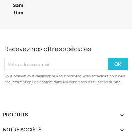
Sam.
Nom de la liste d'envies
Dim.
Annuler
Créer une liste d'envies
Recevez nos offres spéciales
Vous pouvez vous désinscrire à tout moment. Vous trouverez pour cela
nos informations de contact dans les conditions d'utilisation du site.
PRODUITS

NOTRE SOCIÉTÉ
