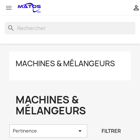


search
MACHINES & MÉLANGEURS
MACHINES &
MÉLANGEURS

FILTRER
Pertinence