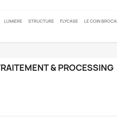
LUMIERE
STRUCTURE
FLYCASE
LE COIN BROC
TRAITEMENT & PROCESSING