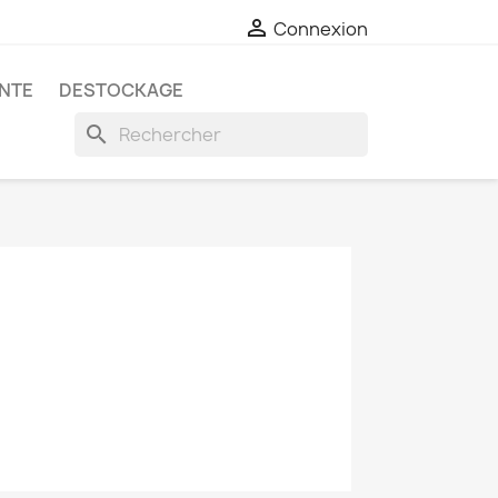

Connexion
ANTE
DESTOCKAGE
search