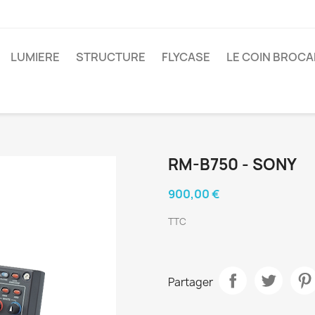
LUMIERE
STRUCTURE
FLYCASE
LE COIN BROC
RM-B750 - SONY
900,00 €
TTC
Partager