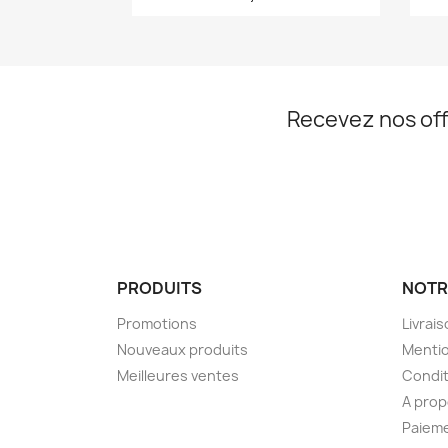
Recevez nos off
PRODUITS
NOTR
Promotions
Livrai
Nouveaux produits
Mentio
Meilleures ventes
Condit
A pro
Paieme