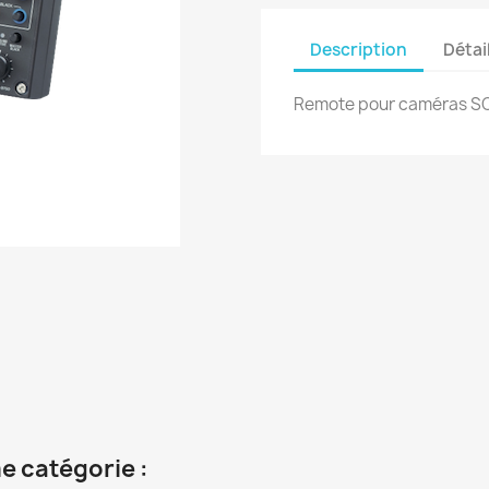
Description
Détai
Remote pour caméras S
e catégorie :