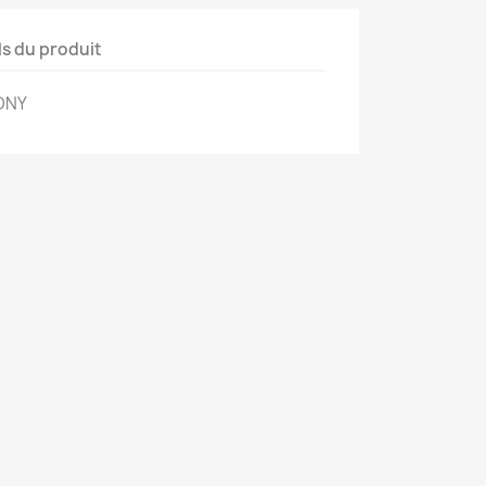
ls du produit
ONY