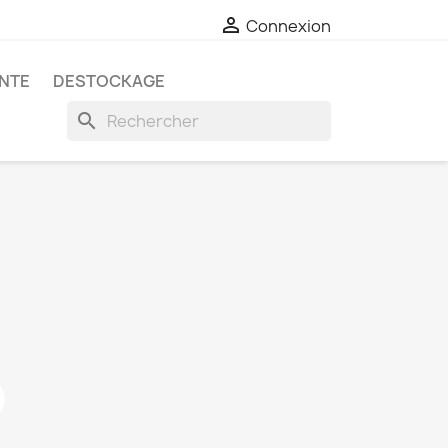

Connexion
ANTE
DESTOCKAGE
search